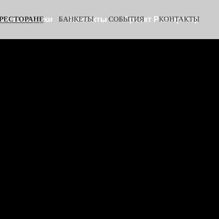
ные площадки
 РЕСТОРАНЕ
БАНКЕТЫ
Контакты
СОБЫТИЯ
Проект Ресторатор
КОНТАКТЫ